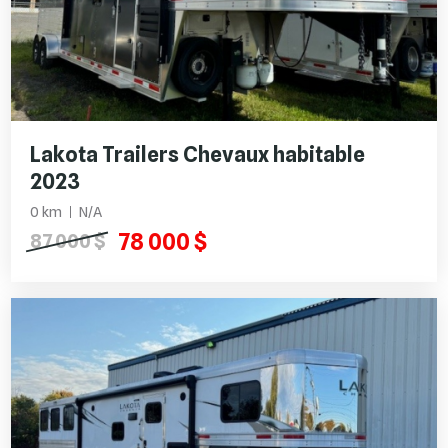
Lakota Trailers Chevaux habitable
2023
0 km
N/A
78 000 $
87 000 $