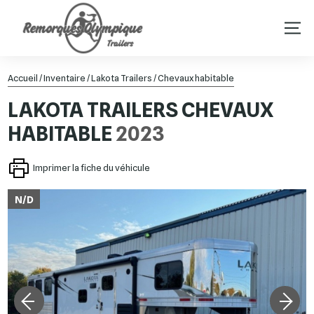
Accueil
/
Inventaire
/
Lakota Trailers
/
Chevaux habitable
LAKOTA TRAILERS
CHEVAUX
HABITABLE
2023
Imprimer la fiche du véhicule
N/D