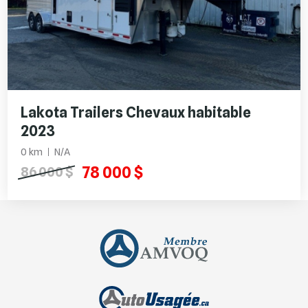
Lakota Trailers Chevaux habitable
2023
0 km
N/A
78 000 $
86 000 $