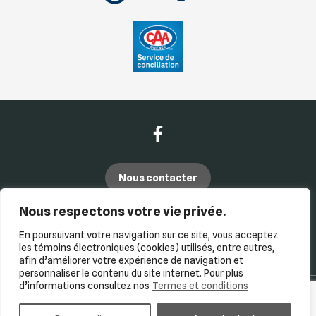
Nous contacter
Nous respectons votre vie privée.
(450) 435-5563
En poursuivant votre navigation sur ce site, vous acceptez
(877) 707-5563
les témoins électroniques (cookies) utilisés, entre autres,
afin d’améliorer votre expérience de navigation et
personnaliser le contenu du site internet. Pour plus
d’informations consultez nos
Termes et conditions
Termes et conditions
| © Tous droits réservés 2026
Association des marchands de véhicules d'occasion du