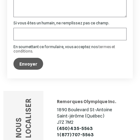
Si vous êtes un humain, ne remplissez pas ce champ.
En soumettant ce formulaire, vous acceptez nos
termes et
conditions
.
Envoyer
LOCALISER
Remorques Olympique Inc.
1890 Boulevard St-Antoine
Saint-jérôme (Québec)
NOUS
J7Z 7M2
(450) 435-5563
1 (877) 707-5563