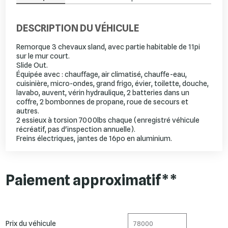
DESCRIPTION DU VÉHICULE
Remorque 3 chevaux sland, avec partie habitable de 11pi
sur le mur court.
Slide Out.
Équipée avec : chauffage, air climatisé, chauffe-eau,
cuisinière, micro-ondes, grand frigo, évier, toilette, douche,
lavabo, auvent, vérin hydraulique, 2 batteries dans un
coffre, 2 bombonnes de propane, roue de secours et
autres.
2 essieux à torsion 7000lbs chaque (enregistré véhicule
récréatif, pas d'inspection annuelle).
Freins électriques, jantes de 16po en aluminium.
Paiement approximatif**
Prix du véhicule