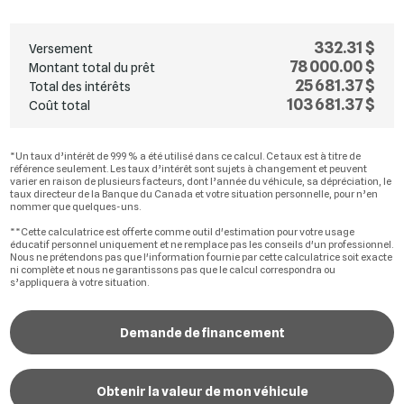
332.31 $
Versement
78 000.00 $
Montant total du prêt
25 681.37 $
Total des intérêts
103 681.37 $
Coût total
*Un taux d’intérêt de 9.99 % a été utilisé dans ce calcul. Ce taux est à titre de
référence seulement. Les taux d’intérêt sont sujets à changement et peuvent
varier en raison de plusieurs facteurs, dont l’année du véhicule, sa dépréciation, le
taux directeur de la Banque du Canada et votre situation personnelle, pour n’en
nommer que quelques-uns.
**Cette calculatrice est offerte comme outil d'estimation pour votre usage
éducatif personnel uniquement et ne remplace pas les conseils d'un professionnel.
Nous ne prétendons pas que l'information fournie par cette calculatrice soit exacte
ni complète et nous ne garantissons pas que le calcul correspondra ou
s’appliquera à votre situation.
Demande de financement
Obtenir la valeur de mon véhicule